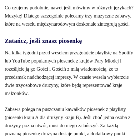
Co czujemy podobnie, nawet jeśli mówimy w różnych językach?
Muzykę! Dlatego szczególnie polecamy trzy muzyczne zabawy,
które na weselu międzynarodowym doskonale zintegrują gości.
Zatańcz, jeśli znasz piosenkę
Na kilka tygodni przed weselem przygotujcie playlistę na Spotify
lub YouTube popularnych piosenek z krajów Pary Młodej i
roześlijcie ją go Gości i Gościń z miłą wiadomością, że to
przedsmak nadchodzącej imprezy. W czasie wesela wybierzcie
dwie trzyosobowe drużyny, które będą reprezentować kraje
małżonków.
Zabawa polega na puszczaniu kawałków piosenek z playlisty
(piosenki kraju A dla drużyny kraju B). Jeśli choć jedna osoba z
drużyny pozna utwór, musi do niego zatańczyć. Za każdą
poznaną piosenkę drużyna dostaje punkt, a dodatkowy punkt