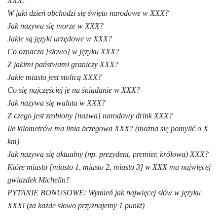
XXX?
W jaki dzień obchodzi się święto narodowe w XXX?
Jak nazywa się morze w XXX?
Jakie są języki urzędowe w XXX?
Co oznacza [słowo] w języku XXX?
Z jakimi państwami graniczy XXX?
Jakie miasto jest stolicą XXX?
Co się najczęściej je na śniadanie w XXX?
Jak nazywa się waluta w XXX?
Z czego jest zrobiony [nazwa] narodowy drink XXX?
Ile kilometrów ma linia brzegowa XXX? (można się pomylić o X
km)
Jak nazywa się aktualny (np. prezydent, premier, królowa) XXX?
Które miasto [miasto 1, miasto 2, miasto 3] w XXX ma najwięcej
gwiazdek Michelin?
PYTANIE BONUSOWE: Wymień jak najwięcej słów w języku
XXX! (za każde słowo przyznajemy 1 punkt)