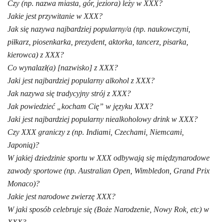
Czy (np. nazwa miasta, gór, jeziora) leży w XXX?
Jakie jest przywitanie w XXX?
Jak się nazywa najbardziej popularny/a (np. naukowczyni,
piłkarz, piosenkarka, prezydent, aktorka, tancerz, pisarka,
kierowca) z XXX?
Co wynalazł(a) [nazwisko] z XXX?
Jaki jest najbardziej popularny alkohol z XXX?
Jak nazywa się tradycyjny strój z XXX?
Jak powiedzieć „kocham Cię” w języku XXX?
Jaki jest najbardziej popularny niealkoholowy drink w XXX?
Czy XXX graniczy z (np. Indiami, Czechami, Niemcami,
Japonią)?
W jakiej dziedzinie sportu w XXX odbywają się międzynarodowe
zawody sportowe (np. Australian Open, Wimbledon, Grand Prix
Monaco)?
Jakie jest narodowe zwierzę XXX?
W jaki sposób celebruje się (Boże Narodzenie, Nowy Rok, etc) w