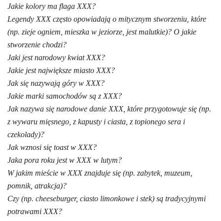
Jakie kolory ma flaga XXX?
Legendy XXX często opowiadają o mitycznym stworzeniu, które
(np. zieje ogniem, mieszka w jeziorze, jest malutkie)? O jakie
stworzenie chodzi?
Jaki jest narodowy kwiat XXX?
Jakie jest największe miasto XXX?
Jak się nazywają góry w XXX?
Jakie marki samochodów są z XXX?
Jak nazywa się narodowe danie XXX, które przygotowuje się (np.
z wywaru mięsnego, z kapusty i ciasta, z topionego sera i
czekolady)?
Jak wznosi się toast w XXX?
Jaka pora roku jest w XXX w lutym?
W jakim mieście w XXX znajduje się (np. zabytek, muzeum,
pomnik, atrakcja)?
Czy (np. cheeseburger, ciasto limonkowe i stek) są tradycyjnymi
potrawami XXX?