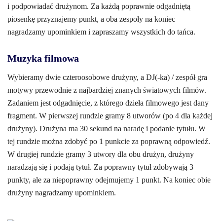
i podpowiadać drużynom. Za każdą poprawnie odgadniętą
piosenkę przyznajemy punkt, a oba zespoły na koniec
nagradzamy upominkiem i zapraszamy wszystkich do tańca.
Muzyka filmowa
Wybieramy dwie czteroosobowe drużyny, a DJ(-ka) / zespół gra
motywy przewodnie z najbardziej znanych światowych filmów.
Zadaniem jest odgadnięcie, z którego dzieła filmowego jest dany
fragment. W pierwszej rundzie gramy 8 utworów (po 4 dla każdej
drużyny). Drużyna ma 30 sekund na naradę i podanie tytułu. W
tej rundzie można zdobyć po 1 punkcie za poprawną odpowiedź.
W drugiej rundzie gramy 3 utwory dla obu drużyn, drużyny
naradzają się i podają tytuł. Za poprawny tytuł zdobywają 3
punkty, ale za niepoprawny odejmujemy 1 punkt. Na koniec obie
drużyny nagradzamy upominkiem.