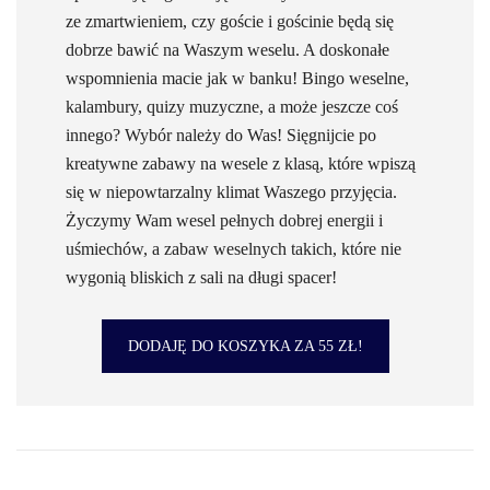
ze zmartwieniem, czy goście i gościnie będą się
dobrze bawić na Waszym weselu. A doskonałe
wspomnienia macie jak w banku! Bingo weselne,
kalambury, quizy muzyczne, a może jeszcze coś
innego? Wybór należy do Was! Sięgnijcie po
kreatywne zabawy na wesele z klasą, które wpiszą
się w niepowtarzalny klimat Waszego przyjęcia.
Życzymy Wam wesel pełnych dobrej energii i
uśmiechów, a zabaw weselnych takich, które nie
wygonią bliskich z sali na długi spacer!
DODAJĘ DO KOSZYKA ZA 55 ZŁ!