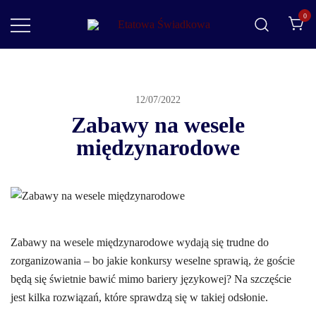
0
Etatowa Świadkowa
– ślub i wesele na Waszych zasadach
12/07/2022
Zabawy na wesele
międzynarodowe
Zabawy na wesele międzynarodowe wydają się trudne do
zorganizowania – bo jakie konkursy weselne sprawią, że goście
będą się świetnie bawić mimo bariery językowej? Na szczęście
jest kilka rozwiązań, które sprawdzą się w takiej odsłonie.