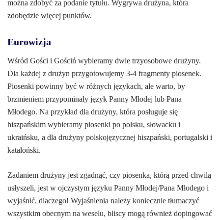
można zdobyć za podanie tytułu. Wygrywa drużyna, która
zdobędzie więcej punktów.
Eurowizja
Wśród Gości i Gościń wybieramy dwie trzyosobowe drużyny.
Dla każdej z drużyn przygotowujemy 3-4 fragmenty piosenek.
Piosenki powinny być w różnych językach, ale warto, by
brzmieniem przypominały język Panny Młodej lub Pana
Młodego. Na przykład dla drużyny, która posługuje się
hiszpańskim wybieramy piosenki po polsku, słowacku i
ukraińsku, a dla drużyny polskojęzycznej hiszpański, portugalski i
kataloński.
Zadaniem drużyny jest zgadnąć, czy piosenka, którą przed chwilą
usłyszeli, jest w ojczystym języku Panny Młodej/Pana Młodego i
wyjaśnić, dlaczego! Wyjaśnienia należy koniecznie tłumaczyć
wszystkim obecnym na weselu, bliscy mogą również dopingować