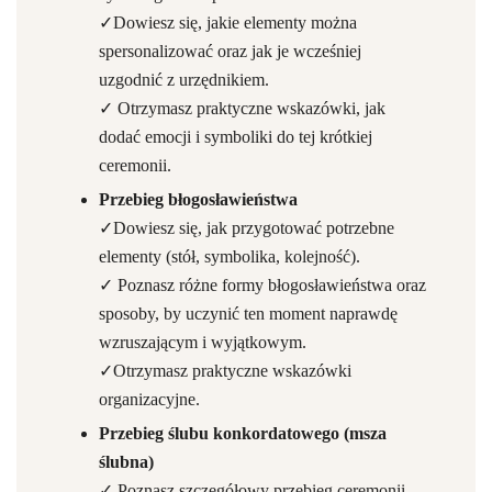
✓Dowiesz się, jakie elementy można
spersonalizować oraz jak je wcześniej
uzgodnić z urzędnikiem.
✓ Otrzymasz praktyczne wskazówki, jak
dodać emocji i symboliki do tej krótkiej
ceremonii.
Przebieg błogosławieństwa
✓Dowiesz się, jak przygotować potrzebne
elementy (stół, symbolika, kolejność).
✓ Poznasz różne formy błogosławieństwa oraz
sposoby, by uczynić ten moment naprawdę
wzruszającym i wyjątkowym.
✓Otrzymasz praktyczne wskazówki
organizacyjne.
Przebieg ślubu konkordatowego (msza
ślubna)
✓ Poznasz szczegółowy przebieg ceremonii