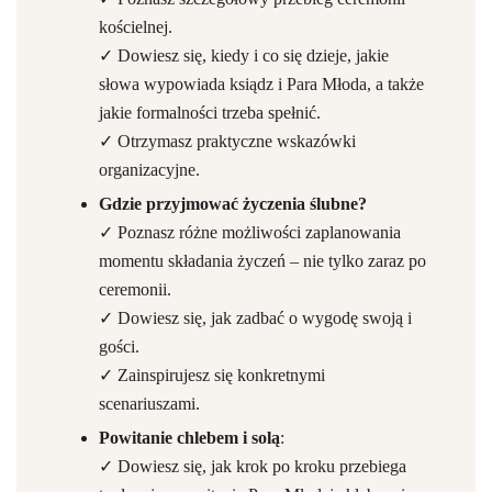
kościelnej.
✓ Dowiesz się, kiedy i co się dzieje, jakie
słowa wypowiada ksiądz i Para Młoda, a także
jakie formalności trzeba spełnić.
✓ Otrzymasz praktyczne wskazówki
organizacyjne.
Gdzie przyjmować życzenia ślubne?
✓ Poznasz różne możliwości zaplanowania
momentu składania życzeń – nie tylko zaraz po
ceremonii.
✓ Dowiesz się, jak zadbać o wygodę swoją i
gości.
✓ Zainspirujesz się konkretnymi
scenariuszami.
Powitanie chlebem i solą
:
✓ Dowiesz się, jak krok po kroku przebiega