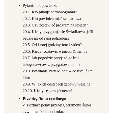
Pytania i odpowiedzi.
20.1. Kto pilnuje harmonogramu?
20.2. Kto powinien mieć scenariusz?
20.3. Czy zostawiać program na stołach?
20.4. Kiedy przygotuje się Świadkowa, jeśli
będzie mi od rana potrzebna?
20.5. Od której godziny foto i video?
20.6. Kiedy rozstawić winietki & menu?
20.7. Jak pogodzić przyjazd gości i
usługodawców z przygotowaniami?
20.8. Powitanie Pary Młodej – co ustalić i z
kim?
20.9. W jakich odstępach zabawy weselne?
20.10. Kiedy sesja w plenerze?
Przebieg ślubu cywilnego
✓ Poznasz pełny przebieg ceremonii ślubu
cywilnego krok po kroku.