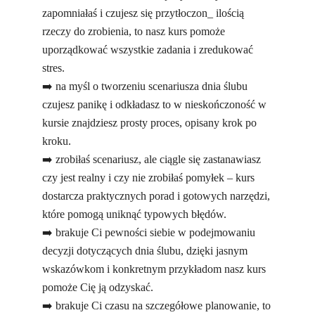
zapomniałaś i czujesz się przytłoczon_ ilością
rzeczy do zrobienia, to nasz kurs pomoże
uporządkować wszystkie zadania i zredukować
stres.
➡️ na myśl o tworzeniu scenariusza dnia ślubu
czujesz panikę i odkładasz to w nieskończoność w
kursie znajdziesz prosty proces, opisany krok po
kroku.
➡️ zrobiłaś scenariusz, ale ciągle się zastanawiasz
czy jest realny i czy nie zrobiłaś pomyłek – kurs
dostarcza praktycznych porad i gotowych narzędzi,
które pomogą uniknąć typowych błędów.
➡️ brakuje Ci pewności siebie w podejmowaniu
decyzji dotyczących dnia ślubu, dzięki jasnym
wskazówkom i konkretnym przykładom nasz kurs
pomoże Cię ją odzyskać.
➡️ brakuje Ci czasu na szczegółowe planowanie, to