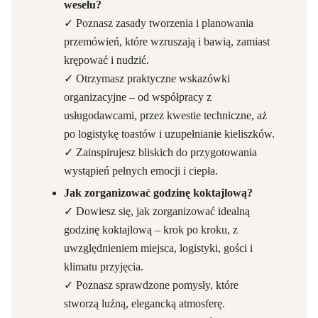
weselu?
✓ Poznasz zasady tworzenia i planowania
przemówień, które wzruszają i bawią, zamiast
krępować i nudzić.
✓ Otrzymasz praktyczne wskazówki
organizacyjne – od współpracy z
usługodawcami, przez kwestie techniczne, aż
po logistykę toastów i uzupełnianie kieliszków.
✓ Zainspirujesz bliskich do przygotowania
wystąpień pełnych emocji i ciepła.
Jak zorganizować godzinę koktajlową?
✓ Dowiesz się, jak zorganizować idealną
godzinę koktajlową – krok po kroku, z
uwzględnieniem miejsca, logistyki, gości i
klimatu przyjęcia.
✓ Poznasz sprawdzone pomysły, które
stworzą luźną, elegancką atmosferę.