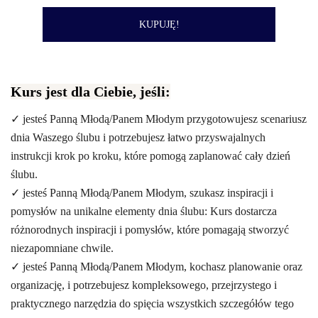
KUPUJĘ!
Kurs jest dla Ciebie, jeśli:
✓ jesteś Panną Młodą/Panem Młodym przygotowujesz scenariusz
dnia Waszego ślubu i potrzebujesz łatwo przyswajalnych
instrukcji krok po kroku, które pomogą zaplanować cały dzień
ślubu.
✓ jesteś Panną Młodą/Panem Młodym, szukasz inspiracji i
pomysłów na unikalne elementy dnia ślubu: Kurs dostarcza
różnorodnych inspiracji i pomysłów, które pomagają stworzyć
niezapomniane chwile.
✓ jesteś Panną Młodą/Panem Młodym, kochasz planowanie oraz
organizację, i potrzebujesz kompleksowego, przejrzystego i
praktycznego narzędzia do spięcia wszystkich szczegółów tego