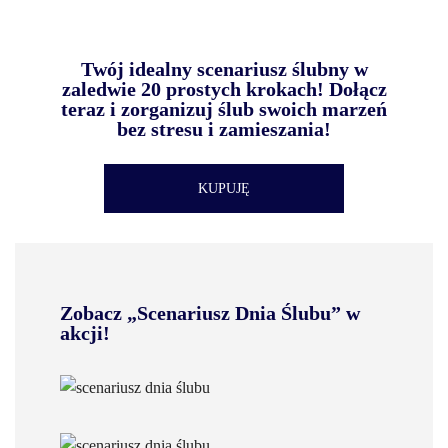
Twój idealny scenariusz ślubny w
zaledwie 20 prostych krokach! Dołącz
teraz i zorganizuj ślub swoich marzeń
bez stresu i zamieszania!
KUPUJĘ
Zobacz „Scenariusz Dnia Ślubu” w
akcji!