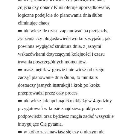
zdjęcia czy obiad? Kurs oferuje uporządkowane,
logiczne podejście do planowania dnia ślubu
eliminując chaos.
➡️ nie wiesz ile czasu zaplanować na przejazdy,
życzenia czy błogosławieństwo kurs wyjaśni, jak
powinna wyglądać struktura dnia, z jasnymi
wskazówkami dotyczącymi kolejności i czasu
trwania poszczególnych momentów.
➡️ masz mętlik w głowie i nie wiesz od czego
zacząć planowanie dnia ślubu, to minikurs
dostarczy jasnych instrukcji i krok po kroku
przeprowadzi przez cały proces.
➡️ nie wiesz jak upchnąć 6 makijaży w 4 godziny
przygotowań w kursie znajdziesz praktyczne
podpowiedzi oraz będziesz mogła zadać wszystkie
intrygujące Cię pytania.
➡️ w kółko zastanawiasz się czy o niczym nie