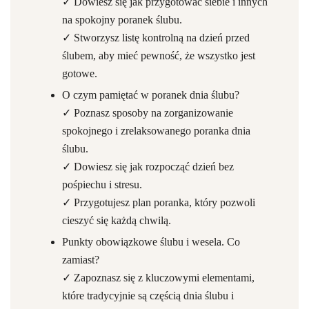
✓ Dowiesz się jak przygotować siebie i innych
na spokojny poranek ślubu.
✓ Stworzysz listę kontrolną na dzień przed
ślubem, aby mieć pewność, że wszystko jest
gotowe.
O czym pamiętać w poranek dnia ślubu?
✓ Poznasz sposoby na zorganizowanie
spokojnego i zrelaksowanego poranka dnia
ślubu.
✓ Dowiesz się jak rozpocząć dzień bez
pośpiechu i stresu.
✓ Przygotujesz plan poranka, który pozwoli
cieszyć się każdą chwilą.
Punkty obowiązkowe ślubu i wesela. Co
zamiast?
✓ Zapoznasz się z kluczowymi elementami,
które tradycyjnie są częścią dnia ślubu i