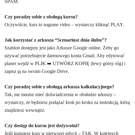
SPAM.
Czy poradzę sobie z obsługą kursu?
Oczywiście, kurs to nagrane video – wystarczy kliknąć PLAY.
Jak korzystać z arkusza “Scenariusz dnia ślubu”?
Szablon dostępny jest jako Arkusze Google online. Żeby go
używać potrzebujecie darmowego konta Gmail. Aby edytować
planer wejdź w PLIK ➡️ UTWÓRZ KOPIĘ (lewy górny róg) i
zapisz ją na swoim Google Drive.
Czy poradzę sobie z obsługą arkusza kalkulacyjnego?
Tak, nie musisz mieć doświadczenia w obsłudze arkuszy –
wystarczy, że będziesz podążać krok po kroku za instrukcją, którą
znajdziesz wewnątrz.
Czy dostęp do kursu jest dożywotni?
Jeśli kupujesz kurs w pierwszej edycji – TAK. W kolejnych