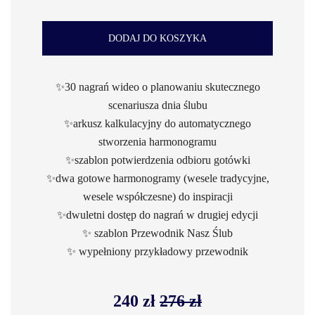
DODAJ DO KOSZYKA
✨30 nagrań wideo o planowaniu skutecznego
scenariusza dnia ślubu
✨arkusz kalkulacyjny do automatycznego
stworzenia harmonogramu
✨szablon potwierdzenia odbioru gotówki
✨dwa gotowe harmonogramy (wesele tradycyjne,
wesele współczesne) do inspiracji
✨dwuletni dostęp do nagrań w drugiej edycji
✨ szablon Przewodnik Nasz Ślub
✨ wypełniony przykładowy przewodnik
240 zł
276 zł