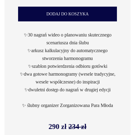
DODAJ DO KOSZYKA
✨30 nagrań wideo o planowaniu skutecznego
scenariusza dnia ślubu
✨arkusz kalkulacyjny do automatycznego
stworzenia harmonogramu
✨szablon potwierdzenia odbioru gotówki
✨dwa gotowe harmonogramy (wesele tradycyjne,
wesele współczesne) do inspiracji
✨dwuletni dostęp do nagrań w drugiej edycji
✨ ślubny organizer Zorganizowana Para Młoda
290 zł
234 zł