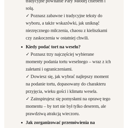
tradycyjne powitanie Pary Młodej chlebem i
solą.
✓ Poznasz zabawne i tradycyjne teksty do
wyboru, a także wskazówki, jak uniknąć
niezręcznego milczenia, chaosu z kieliszkami
czy zaskoczenia w ostatniej chwili.
Kiedy podać tort na weselu?
✓ Poznasz trzy najczęściej wybierane
momenty podania tortu weselnego – wraz z ich
zaletami i ograniczeniami.
✓ Dowiesz się, jak wybrać najlepszy moment
na podanie tortu, dopasowany do charakteru
przyjęcia, wieku gości i klimatu wesela.
✓ Zainspirujesz się pomysłami na oprawę tego
momentu – by tort nie był tylko deserem, ale
prawdziwą atrakcją wieczoru.
Jak zorganizować przemówienia na