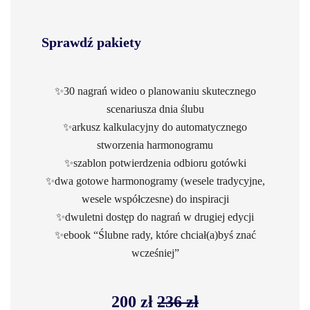
Sprawdź pakiety
✨30 nagrań wideo o planowaniu skutecznego
scenariusza dnia ślubu
✨arkusz kalkulacyjny do automatycznego
stworzenia harmonogramu
✨szablon potwierdzenia odbioru gotówki
✨dwa gotowe harmonogramy (wesele tradycyjne,
wesele współczesne) do inspiracji
✨dwuletni dostęp do nagrań w drugiej edycji
✨ebook “Ślubne rady, które chciał(a)byś znać
wcześniej”
200 zł
236 zł