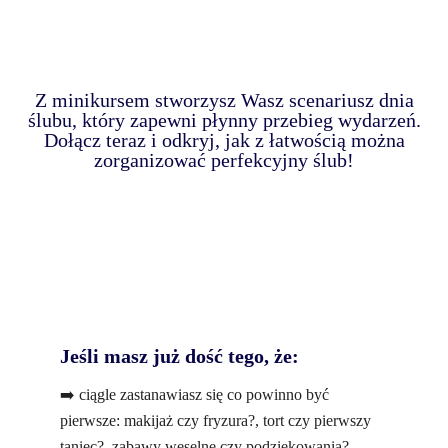
Z minikursem stworzysz Wasz scenariusz dnia
ślubu, który zapewni płynny przebieg wydarzeń.
Dołącz teraz i odkryj, jak z łatwością można
zorganizować perfekcyjny ślub!
Jeśli masz już dość tego, że:
➡️ ciągle zastanawiasz się co powinno być
pierwsze: makijaż czy fryzura?, tort czy pierwszy
taniec?, zabawy weselne czy podziękowania?,