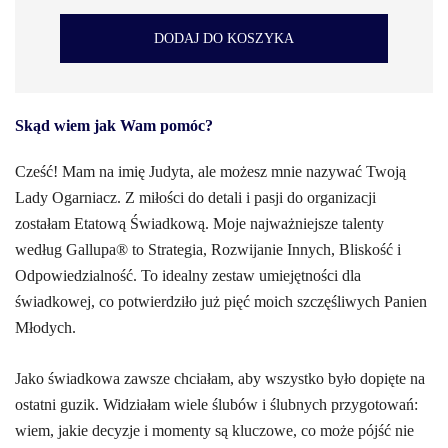
DODAJ DO KOSZYKA
Skąd wiem jak Wam pomóc?
Cześć! Mam na imię Judyta, ale możesz mnie nazywać Twoją
Lady Ogarniacz. Z miłości do detali i pasji do organizacji
zostałam Etatową Świadkową. Moje najważniejsze talenty
według Gallupa® to Strategia, Rozwijanie Innych, Bliskość i
Odpowiedzialność. To idealny zestaw umiejętności dla
świadkowej, co potwierdziło już pięć moich szczęśliwych Panien
Młodych.
Jako świadkowa zawsze chciałam, aby wszystko było dopięte na
ostatni guzik. Widziałam wiele ślubów i ślubnych przygotowań:
wiem, jakie decyzje i momenty są kluczowe, co może pójść nie