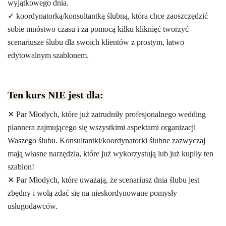
wyjątkowego dnia.
✓ koordynatorką/konsultantką ślubną, która chce zaoszczędzić
sobie mnóstwo czasu i za pomocą kilku kliknięć tworzyć
scenariusze ślubu dla swoich klientów z prostym, łatwo
edytowalnym szablonem.
Ten kurs NIE jest dla:
✕ Par Młodych, które już zatrudniły profesjonalnego wedding
plannera zajmującego się wszystkimi aspektami organizacji
Waszego ślubu. Konsultantki/koordynatorki ślubne zazwyczaj
mają własne narzędzia, które już wykorzystują lub już kupiły ten
szablon!
✕ Par Młodych, które uważają, że scenariusz dnia ślubu jest
zbędny i wolą zdać się na nieskordynowane pomysły
usługodawców.