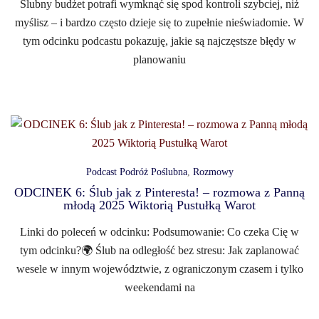
Ślubny budżet potrafi wymknąć się spod kontroli szybciej, niż
myślisz – i bardzo często dzieje się to zupełnie nieświadomie. W
tym odcinku podcastu pokazuję, jakie są najczęstsze błędy w
planowaniu
Podcast Podróż Poślubna
,
Rozmowy
ODCINEK 6: Ślub jak z Pinteresta! – rozmowa z Panną
młodą 2025 Wiktorią Pustułką Warot
Linki do poleceń w odcinku: Podsumowanie: Co czeka Cię w
tym odcinku?🌍 Ślub na odległość bez stresu: Jak zaplanować
wesele w innym województwie, z ograniczonym czasem i tylko
weekendami na