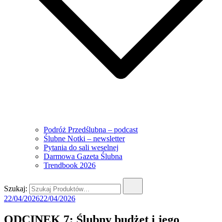
Podróż Przedślubna – podcast
Ślubne Notki – newsletter
Pytania do sali weselnej
Darmowa Gazeta Ślubna
Trendbook 2026
Szukaj:
22/04/2026
22/04/2026
ODCINEK 7: Ślubny budżet i jego