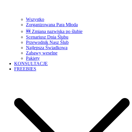
Wszystko
Zorganizowana Para Młoda
🆕 Zmiana nazwiska po ślubie
Scenariusz Dnia Ślubu
Przewodnik Nasz Ślub
Najlepsza Świadkowa
Zabawy weselne
Pakiety
KONSULTACJE
FREEBIES