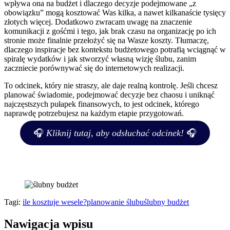
wpływa ona na budżet i dlaczego decyzje podejmowane „z
obowiązku” mogą kosztować Was kilka, a nawet kilkanaście tysięcy
złotych więcej. Dodatkowo zwracam uwagę na znaczenie
komunikacji z gośćmi i tego, jak brak czasu na organizację po ich
stronie może finalnie przełożyć się na Wasze koszty. Tłumaczę,
dlaczego inspiracje bez kontekstu budżetowego potrafią wciągnąć w
spiralę wydatków i jak stworzyć własną wizję ślubu, zanim
zaczniecie porównywać się do internetowych realizacji.
To odcinek, który nie straszy, ale daje realną kontrolę. Jeśli chcesz
planować świadomie, podejmować decyzje bez chaosu i uniknąć
najczęstszych pułapek finansowych, to jest odcinek, którego
naprawdę potrzebujesz na każdym etapie przygotowań.
🎧
Kliknij tutaj, aby odsłuchać odcinek!
🎧
Tagi:
ile kosztuje wesele?
planowanie ślubu
ślubny budżet
Nawigacja wpisu