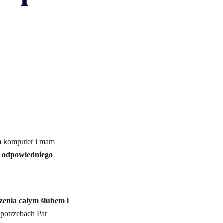
m komputer i mam
 odpowiedniego
enia całym ślubem i
potrzebach Par