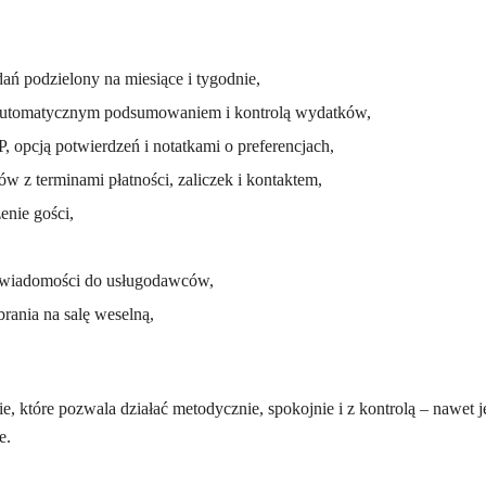
ń podzielony na miesiące i tygodnie,
 automatycznym podsumowaniem i kontrolą wydatków,
P, opcją potwierdzeń i notatkami o preferencjach,
w z terminami płatności, zaliczek i kontaktem,
zenie gości,
 wiadomości do usługodawców,
abrania na salę weselną,
, które pozwala działać metodycznie, spokojnie i z kontrolą – nawet je
e.