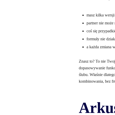
masz kilka wersj
partner nie może 
coś się przypadki
formuły nie dział
a każda zmiana 
Znasz to? To nie Two
dopasowywanie funkcji
ślubu. Właśnie dlateg
kombinowania, bez fru
Arku