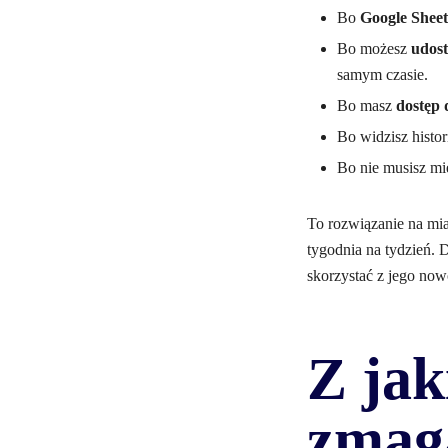
Bo
Google Sheet
Bo możesz
udos
samym czasie.
Bo masz
dostęp 
Bo widzisz histor
Bo nie musisz mi
To rozwiązanie na mia
tygodnia na tydzień. D
skorzystać z jego now
Z ja
zmaga