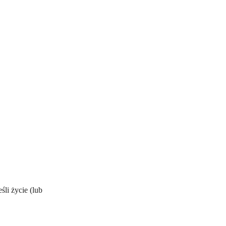
śli życie (lub