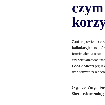
czym 
korzy
Zanim opowiem, co z
kalkulacyjne
, na któ
formie tabel, a nastę
czy wizualizować inf
Google Sheets
(czyli 
tych samych zasadach 
Organizer
Zorganizo
Sheets rekomenduję 