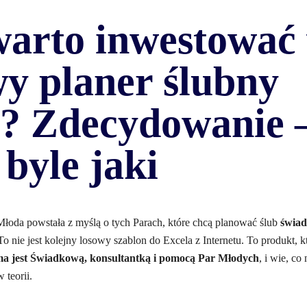
warto inwestować
y planer ślubny
? Zdecydowanie –
 byle jaki
łoda powstała z myślą o tych Parach, które chcą planować ślub
świad
 To nie jest kolejny losowy szablon do Excela z Internetu. To produkt, 
ma jest Świadkową, konsultantką i pomocą Par Młodych
, i wie, co
 teorii.