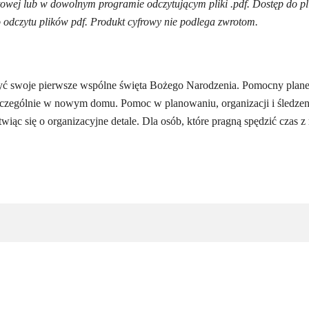
etowej lub w dowolnym programie odczytującym pliki .pdf. Dostęp do p
odczytu plików pdf. Produkt cyfrowy nie podlega zwrotom.
yć swoje pierwsze wspólne święta Bożego Narodzenia. Pomocny plane
zczególnie w nowym domu. Pomoc w planowaniu, organizacji i śledzeniu
iąc się o organizacyjne detale. Dla osób, które pragną spędzić czas z 