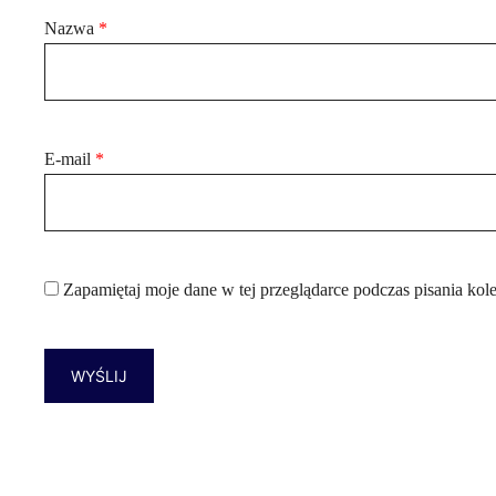
Nazwa
*
E-mail
*
Zapamiętaj moje dane w tej przeglądarce podczas pisania kol