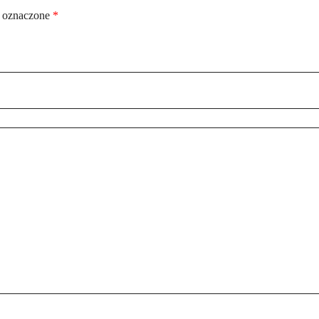
 oznaczone
*