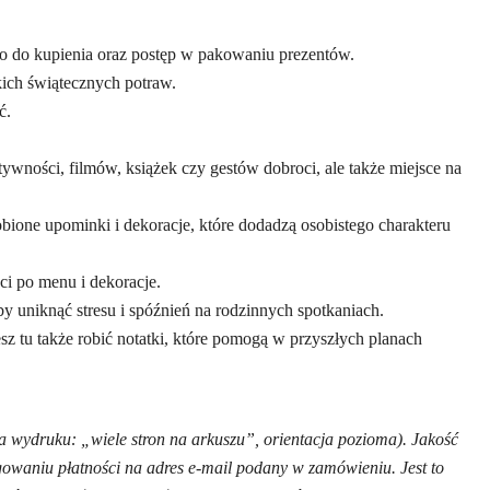
ło do kupienia oraz postęp w pakowaniu prezentów.
ich świątecznych potraw.
ć.
ywności, filmów, książek czy gestów dobroci, ale także miejsce na
obione upominki i dekoracje, które dodadzą osobistego charakteru
ci po menu i dekoracje.
by uniknąć stresu i spóźnień na rodzinnych spotkaniach.
esz tu także robić notatki, które pomogą w przyszłych planach
ia wydruku: „wiele stron na arkuszu”, orientacja pozioma). Jakość
gowaniu płatności na adres e-mail podany w zamówieniu. Jest to