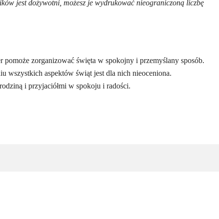
lików jest dożywotni, możesz je wydrukować nieograniczoną liczbę
r pomoże zorganizować święta w spokojny i przemyślany sposób.
 wszystkich aspektów świąt jest dla nich nieoceniona.
rodziną i przyjaciółmi w spokoju i radości.