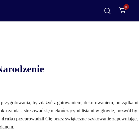
0
Narodzenie
e przygotowania, by zdążyć z gotowaniem, dekorowaniem, porządkami
oku zamiast stresować się niekończącymi listami w głowie, pozwól by
o druku
przeprowadził Cię przez świąteczne szykowanie zapewniając,
planem.