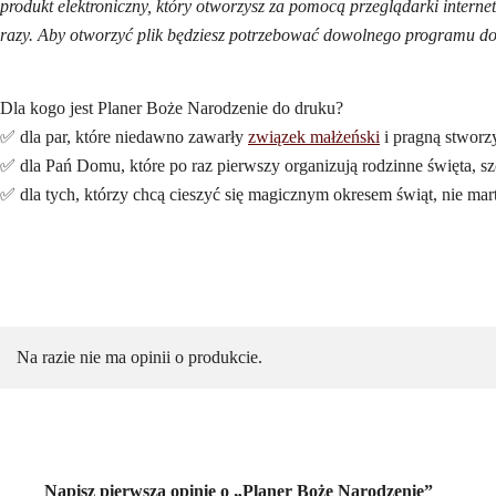
produkt elektroniczny, który otworzysz za pomocą przeglądarki intern
razy. Aby otworzyć plik będziesz potrzebować dowolnego programu do 
Dla kogo jest Planer Boże Narodzenie do druku?
✅ dla par, które niedawno zawarły
związek małżeński
i pragną stworz
✅ dla Pań Domu, które po raz pierwszy organizują rodzinne święta, s
✅ dla tych, którzy chcą cieszyć się magicznym okresem świąt, nie martw
Na razie nie ma opinii o produkcie.
Napisz pierwszą opinię o „Planer Boże Narodzenie”