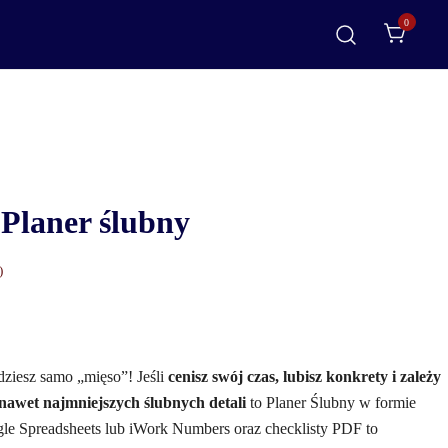
0
 Planer ślubny
)
ziesz samo „mięso”! Jeśli
cenisz swój czas, lubisz konkrety i zależy
nawet najmniejszych ślubnych detali
to Planer Ślubny w formie
le Spreadsheets lub iWork Numbers oraz checklisty PDF to