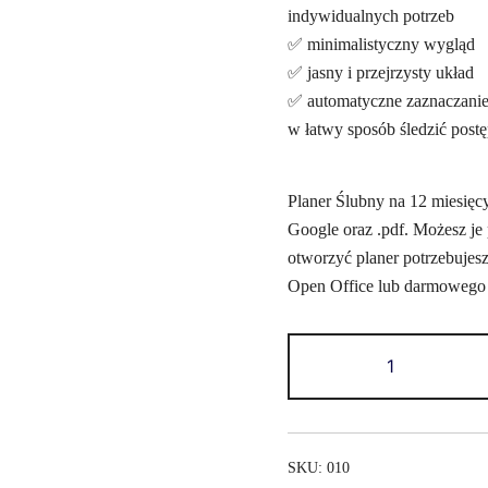
indywidualnych potrzeb
✅ minimalistyczny wygląd
✅ jasny i przejrzysty układ
✅ automatyczne zaznaczanie
w łatwy sposób śledzić post
Planer Ślubny na 12 miesięcy 
Google oraz .pdf. Możesz je
otworzyć planer potrzebujes
Open Office lub darmowego k
SKU:
010