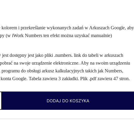
 kolorem i przekreślanie wykonanych zadań w Arkuszach Google, aby
ępy (w iWork Numbers ten efekt można uzyskać manualnie)
jest dostępny jest jako pliki .numbers. link do tabeli w arkuszach
 pobrać na swoje urządzenie elektroniczne. Aby na swoim urządzeniu
z programu do obsługi arkusz kalkulacyjnych takich jak Numbers,
onta Google. Tabela zawiera 3 zakładki. Plik .pdf zawiera 47 stron.
DODAJ DO KOSZYKA