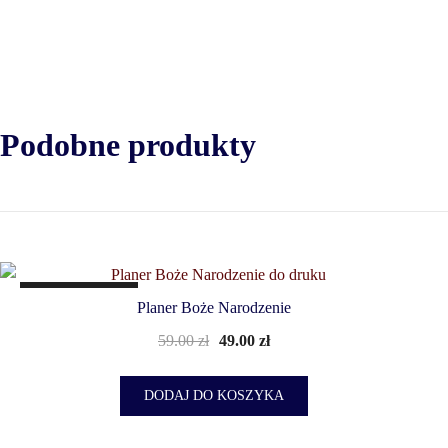
Podobne produkty
PROMOCJA!
Planer Boże Narodzenie
59.00
zł
49.00
zł
DODAJ DO KOSZYKA