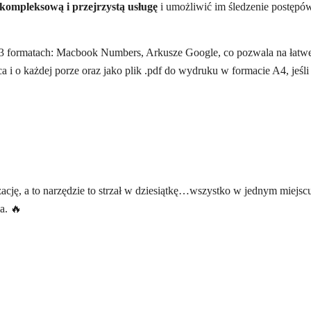
kompleksową i przejrzystą usługę
i umożliwić im śledzenie postępów
 w 3 formatach: Macbook Numbers, Arkusze Google, co pozwala na łatw
a i o każdej porze oraz jako plik .pdf do wydruku w formacie A4, jeśli 
zację, a to narzędzie to strzał w dziesiątkę…wszystko w jednym miejs
a. 🔥