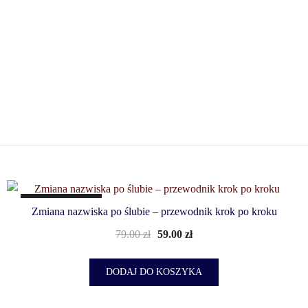
PROMOCJA!
Zmiana nazwiska po ślubie – przewodnik krok po kroku
79.00
zł
59.00
zł
DODAJ DO KOSZYKA