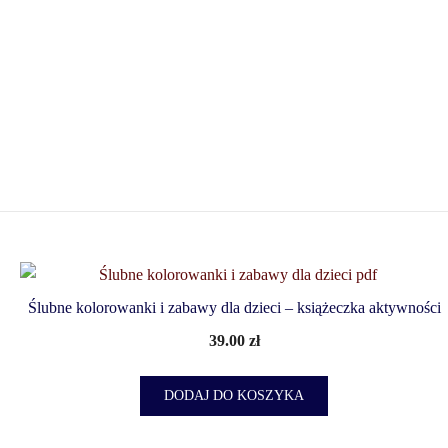
Ślubne kolorowanki i zabawy dla dzieci – książeczka aktywności
39.00
zł
DODAJ DO KOSZYKA