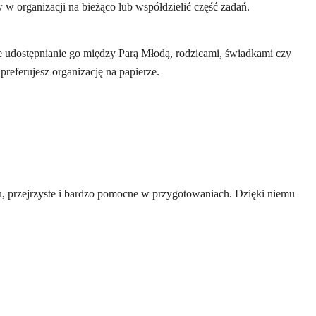
 w organizacji na bieżąco lub współdzielić część zadań.
e udostępnianie go między Parą Młodą, rodzicami, świadkami czy
preferujesz organizację na papierze.
cu, przejrzyste i bardzo pomocne w przygotowaniach. Dzięki niemu