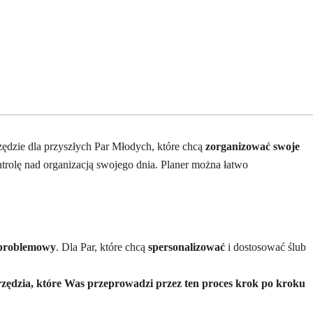
zędzie dla przyszłych Par Młodych, które chcą
zorganizować swoje
ntrolę nad organizacją swojego dnia. Planer można łatwo
zproblemowy
. Dla Par, które chcą
spersonalizować
i dostosować ślub
zędzia, które Was przeprowadzi przez ten proces krok po kroku