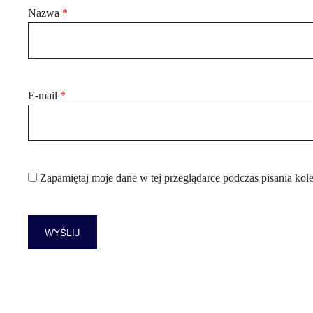
Nazwa
*
E-mail
*
Zapamiętaj moje dane w tej przeglądarce podczas pisania kol