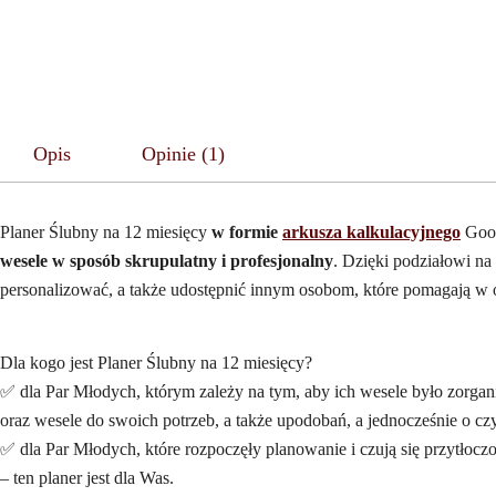
Opis
Opinie (1)
Planer Ślubny na 12 miesięcy
w formie
arkusza kalkulacyjnego
Goog
wesele w sposób skrupulatny i profesjonalny
. Dzięki podziałowi na
personalizować, a także udostępnić innym osobom, które pomagają w o
Dla kogo jest Planer Ślubny na 12 miesięcy?
✅ dla Par Młodych, którym zależy na tym, aby ich wesele było zorg
oraz wesele do swoich potrzeb, a także upodobań, a jednocześnie o c
✅ dla Par Młodych, które rozpoczęły planowanie i czują się przytłoc
– ten planer jest dla Was.