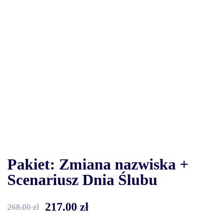
Pakiet: Zmiana nazwiska +
Scenariusz Dnia Ślubu
217.00
zł
268.00
zł