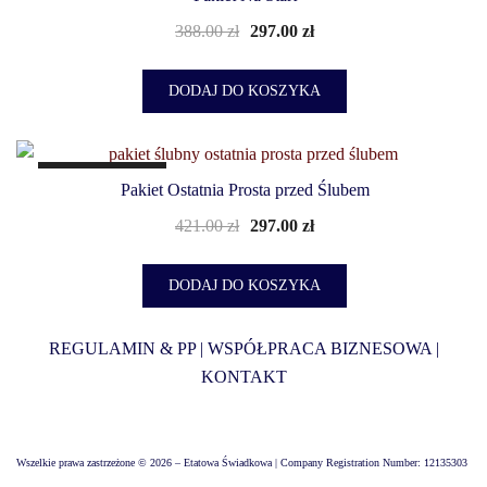
388.00
zł
297.00
zł
DODAJ DO KOSZYKA
PROMOCJA!
Pakiet Ostatnia Prosta przed Ślubem
421.00
zł
297.00
zł
DODAJ DO KOSZYKA
REGULAMIN & PP
|
WSPÓŁPRACA BIZNESOWA
|
KONTAKT
Wszelkie prawa zastrzeżone © 2026 – Etatowa Świadkowa | Company Registration Number: 12135303