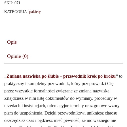
SKU:
071
KATEGORIA:
pakiety
Opis
Opinie (0)
„
Zmiana nazwiska po ślubie – przewodnik krok po kroku
”
to
praktyczny i kompletny przewodnik, który przeprowadzi Cię
przez wszystkie formalności związane ze zmianą nazwiska.
Znajdziesz w nim listę dokumentów do wymiany, procedury w
urzędach i instytucjach, orientacyjne terminy oraz gotowe wzory
pism do uzupełnienia. Dzięki przewodnikowi unikniesz chaosu,
oszczędzisz czas i będziesz mieć pewność, że nic ważnego nie