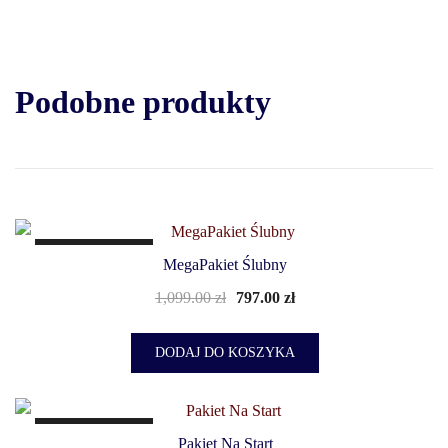
Podobne produkty
PROMOCJA!
MegaPakiet Ślubny
1,099.00
zł
797.00
zł
DODAJ DO KOSZYKA
PROMOCJA!
Pakiet Na Start