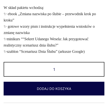
W skład pakietu wchodzą:
✨ ebook „Zmiana nazwiska po ślubie – przewodnik krok po
kroku”
✨ gotowe wzory pism i instrukcje wypełnienia wniosków o
zmianę nazwiska
✨minikurs ““Sekret Udanego Wesela: Jak przygotować
realistyczny scenariusz dnia ślubu?”
✨szablon “Scenariusz Dnia Ślubu” (arkusze Google)
DODAJ DO KOSZYKA