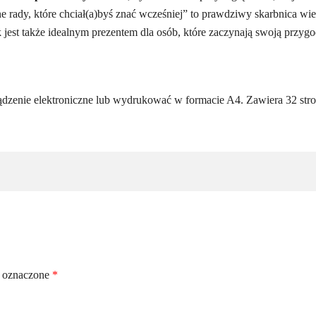
rady, które chciał(a)byś znać wcześniej” to prawdziwy skarbnica wied
 jest także idealnym prezentem dla osób, które zaczynają swoją przyg
ządzenie elektroniczne lub wydrukować w formacie A4. Zawiera 32 stro
 oznaczone
*