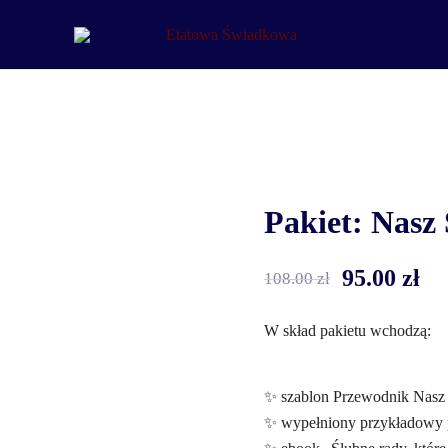
Etatowa Świadkowa
– ślub i wesele na Waszych zasadach
Pakiet: Nasz
95.00
zł
108.00
zł
W skład pakietu wchodzą:
✨ szablon Przewodnik Nasz
✨ wypełniony przykładowy