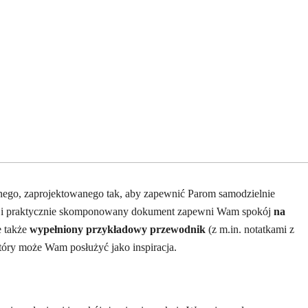
nego, zaprojektowanego tak, aby zapewnić Parom samodzielnie
nnie i praktycznie skomponowany dokument zapewni Wam spokój
na
e także
wypełniony przykładowy przewodnik
(z m.in. notatkami z
 który może Wam posłużyć jako inspiracja.