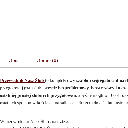
Opis
Opinie (0)
Przewodnik Nasz Ślub
to kompleksowy
szablon segregatora dnia 
przygotowującym ślub i wesele
bezproblemowy, bezstresowy i niez
ostatniej prostej ślubnych przygotowań
, abyście mogli w 100% rozk
ostatnich spotkań w kościele i na sali, scenariuszem dnia ślubu, instr
W przewodniku Nasz Ślub znajdziesz: