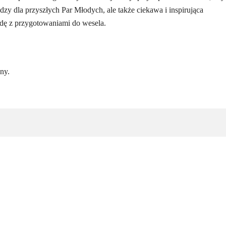
zy dla przyszłych Par Młodych, ale także ciekawa i inspirująca
odę z przygotowaniami do wesela.
ny.