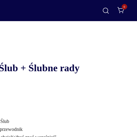
0
 Ślub + Ślubne rady
 Ślub
 przewodnik