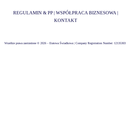
REGULAMIN & PP
|
WSPÓŁPRACA BIZNESOWA
|
KONTAKT
Wszelkie prawa zastrzeżone © 2026 – Etatowa Świadkowa | Company Registration Number: 12135303