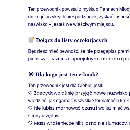
Ten przewodnik powstał z myślą o Pannach Młodyc
uniknąć przykrych niespodzianek, zyskać jasność
nazwisko – jesteś we właściwym miejscu.
Dołącz do listy oczekujących
Będziesz mieć pewność, że nie przegapisz premier
specjalnym rabatem i p
pierwsza – razem ze
🎯 Dla kogo jest ten e-book?
Ten przewodnik jest dla Ciebie, jeśli:
🤍 Zdecydowałaś się przyjąć nowe nazwisko 
wiedzieć, jak ogarnąć wszystkie formalności krok 
🤍 Nie lubisz marnować czasu
i wolisz mieć ws
strony urzędów.
🤍 Masz wrażenie, że nikt jasno nie tłumaczy,