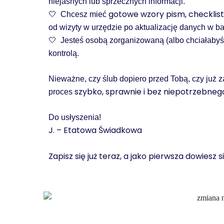
niejasnych lub sprzecznych informacji.
🤍
gotowe wzory pism, checklist
Chcesz mieć
od wizyty w urzędzie po aktualizację danych w ba
🤍
Jesteś osobą zorganizowaną (albo chciałabyś b
kontrolą.
Nieważne, czy ślub dopiero przed Tobą, czy już z
szybko, sprawnie i bez niepotrzebneg
proces
Do usłyszenia!
J. – Etatowa Świadkowa
Zapisz się już teraz, a jako pierwsza dowiesz